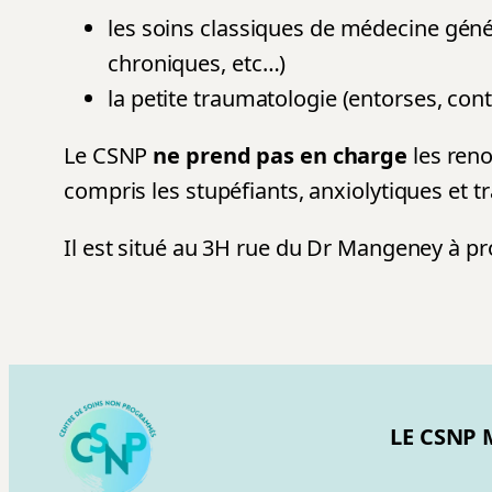
les soins classiques de médecine génér
chroniques, etc…)
la petite traumatologie (entorses, cont
Le CSNP
ne prend pas en charge
les reno
compris les stupéfiants, anxiolytiques et t
Il est situé au 3H rue du Dr Mangeney à pr
LE CSNP