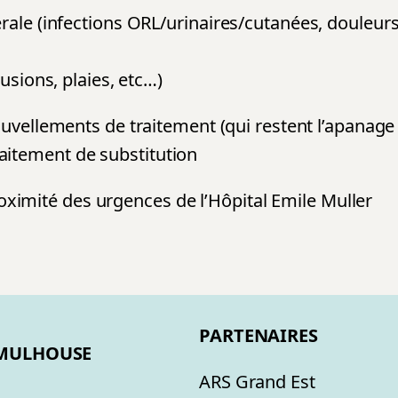
ale (infections ORL/urinaires/cutanées, douleurs
usions, plaies, etc…)
uvellements de traitement (qui restent l’apanage 
raitement de substitution
oximité des urgences de l’Hôpital Emile Muller
PARTENAIRES
 MULHOUSE
ARS Grand Est