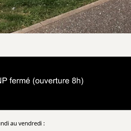
ndi au vendredi :